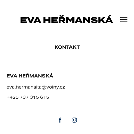
KONTAKT
EVA HEŘMANSKÁ
eva.hermanska@volny.cz
+420 737 315 615